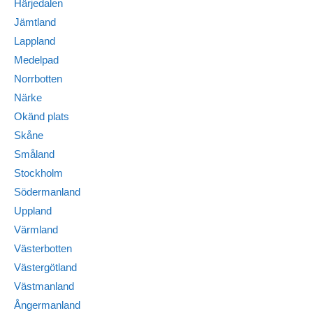
Härjedalen
Jämtland
Lappland
Medelpad
Norrbotten
Närke
Okänd plats
Skåne
Småland
Stockholm
Södermanland
Uppland
Värmland
Västerbotten
Västergötland
Västmanland
Ångermanland