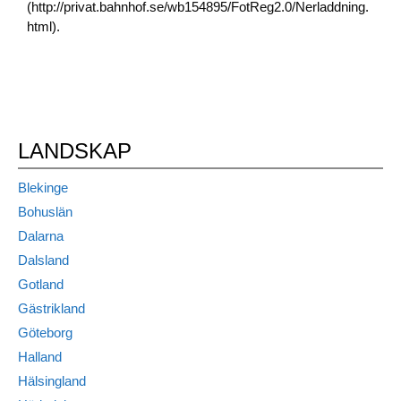
(http://privat.bahnhof.se/wb154895/FotReg2.0/Nerladdning.
html).
LANDSKAP
Blekinge
Bohuslän
Dalarna
Dalsland
Gotland
Gästrikland
Göteborg
Halland
Hälsingland