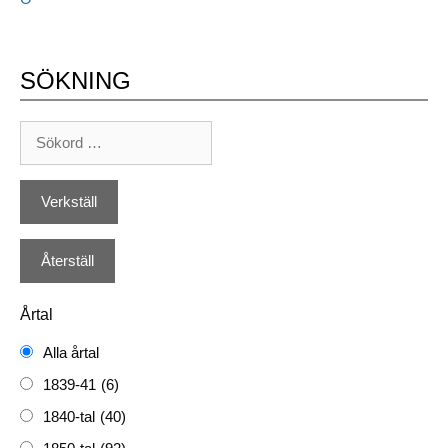
SÖKNING
Årtal
Alla årtal
1839-41
(6)
1840-tal
(40)