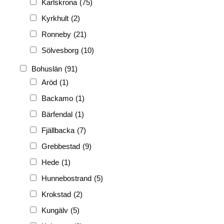
Karlskrona
(75)
Kyrkhult
(2)
Ronneby
(21)
Sölvesborg
(10)
Bohuslän
(91)
Aröd
(1)
Backamo
(1)
Bärfendal
(1)
Fjällbacka
(7)
Grebbestad
(9)
Hede
(1)
Hunnebostrand
(5)
Krokstad
(2)
Kungälv
(5)