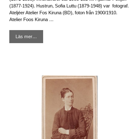
(1877-1924). Hustrun, Sofia Luttu (1879-1948) var fotograf.
Ateljéer Atelier Fos Kiruna (BD), foton från 1900/1910.
Atelier Foos Kiruna …
Läs mer…