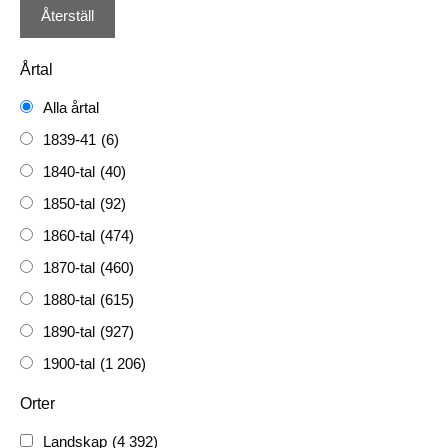
Årtal
Alla årtal
1839-41
(6)
1840-tal
(40)
1850-tal
(92)
1860-tal
(474)
1870-tal
(460)
1880-tal
(615)
1890-tal
(927)
1900-tal
(1 206)
1910-tal
(1 228)
Orter
1920-tal
(509)
Landskap
(4 392)