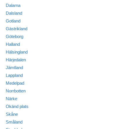
Dalarna
Dalsland
Gotland
Gästrikland
Göteborg
Halland
Hälsingland
Härjedalen
Jämtland
Lappland
Medelpad
Norrbotten
Närke
Okänd plats
Skåne
Småland