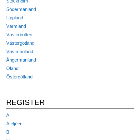
Stockholm
Södermanland
Uppland
Värmland
Västerbotten
Västergötland
Västmanland
Ångermanland
Öland
Östergötland
REGISTER
A
Ateljéer
B