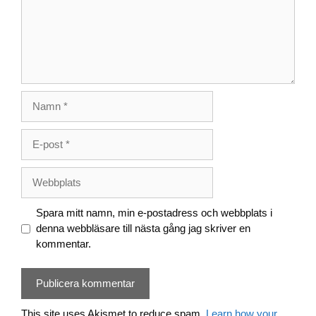
Namn
E-
post
Webbplats
Spara mitt namn, min e-postadress och webbplats i
denna webbläsare till nästa gång jag skriver en
kommentar.
This site uses Akismet to reduce spam.
Learn how your