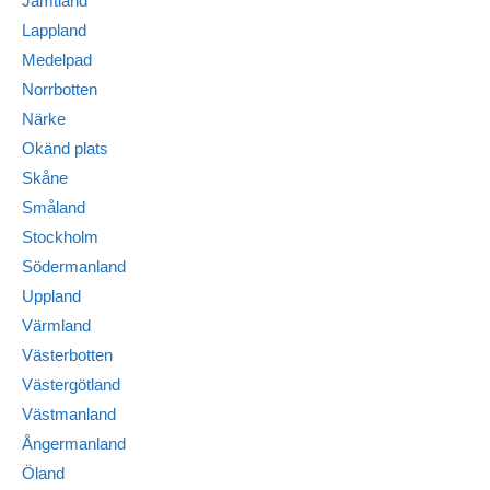
Jämtland
Lappland
Medelpad
Norrbotten
Närke
Okänd plats
Skåne
Småland
Stockholm
Södermanland
Uppland
Värmland
Västerbotten
Västergötland
Västmanland
Ångermanland
Öland