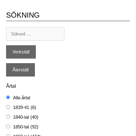
SÖKNING
Årtal
Alla årtal
1839-41
(6)
1840-tal
(40)
1850-tal
(92)