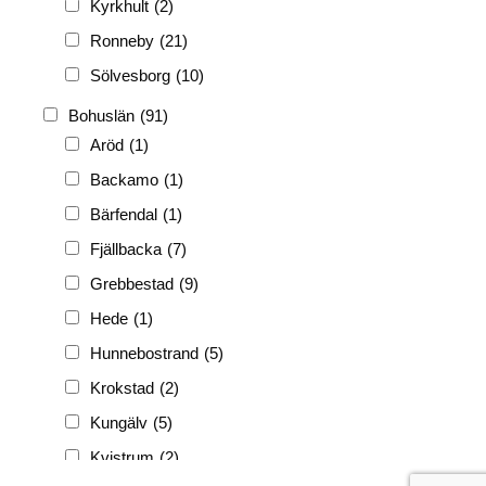
Kyrkhult
(2)
Ronneby
(21)
Sölvesborg
(10)
Bohuslän
(91)
Aröd
(1)
Backamo
(1)
Bärfendal
(1)
Fjällbacka
(7)
Grebbestad
(9)
Hede
(1)
Hunnebostrand
(5)
Krokstad
(2)
Kungälv
(5)
Kvistrum
(2)