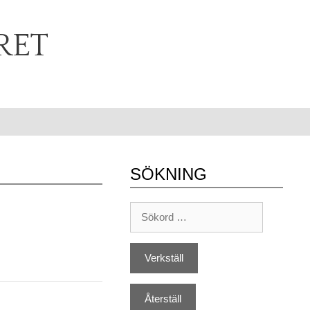
RET
SÖKNING