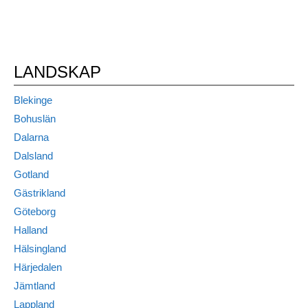
LANDSKAP
Blekinge
Bohuslän
Dalarna
Dalsland
Gotland
Gästrikland
Göteborg
Halland
Hälsingland
Härjedalen
Jämtland
Lappland