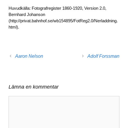
Huvudkälla: Fotografregister 1860-1920, Version 2.0,
Bernhard Johanson
(http://privat.bahnhof.se/wb154895/FotReg2.0/Nerladdning.
html).
Aaron Nelson
Adolf Forssman
Lämna en kommentar
Kommentar