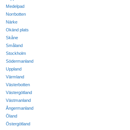
Medelpad
Norrbotten
Närke
Okänd plats
Skåne
Småland
Stockholm
Södermanland
Uppland
Värmland
Västerbotten
Västergötland
Västmanland
Ångermanland
Öland
Östergötland