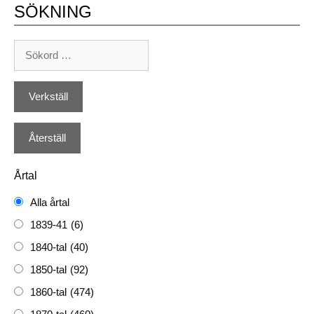
SÖKNING
Årtal
Alla årtal
1839-41
(6)
1840-tal
(40)
1850-tal
(92)
1860-tal
(474)