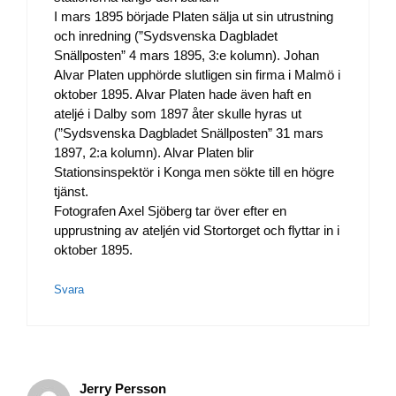
I mars 1895 började Platen sälja ut sin utrustning
och inredning (”Sydsvenska Dagbladet
Snällposten” 4 mars 1895, 3:e kolumn). Johan
Alvar Platen upphörde slutligen sin firma i Malmö i
oktober 1895. Alvar Platen hade även haft en
ateljé i Dalby som 1897 åter skulle hyras ut
(”Sydsvenska Dagbladet Snällposten” 31 mars
1897, 2:a kolumn). Alvar Platen blir
Stationsinspektör i Konga men sökte till en högre
tjänst.
Fotografen Axel Sjöberg tar över efter en
upprustning av ateljén vid Stortorget och flyttar in i
oktober 1895.
Svara
Jerry Persson