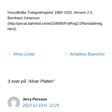
Huvudkälla: Fotografregister 1860-1920, Version 2.0,
Bernhard Johanson
(http://privat.bahnhof.se/wb154895/FotReg2.0/Nerladdning.
html).
Alma Lindal
Amadeus Bianchini
3 svar på ”Alvar Platen”
Jerry Persson
2023-12-19 kl. 12:29