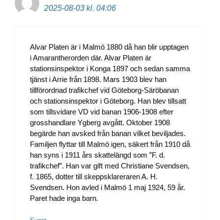
2025-08-03 kl. 04:06
Alvar Platen är i Malmö 1880 då han blir upptagen
i Amarantherorden där. Alvar Platen är
stationsinspektor i Konga 1897 och sedan samma
tjänst i Arrie från 1898. Mars 1903 blev han
tillförordnad trafikchef vid Göteborg-Säröbanan
och stationsinspektor i Göteborg. Han blev tillsatt
som tillsvidare VD vid banan 1906-1908 efter
grosshandlare Ygberg avgått. Oktober 1908
begärde han avsked från banan vilket beviljades.
Familjen flyttar till Malmö igen, säkert från 1910 då
han syns i 1911 års skattelängd som ”F. d.
trafikchef”. Han var gift med Christiane Svendsen,
f. 1865, dotter till skeppsklareraren A. H.
Svendsen. Hon avled i Malmö 1 maj 1924, 59 år.
Paret hade inga barn.