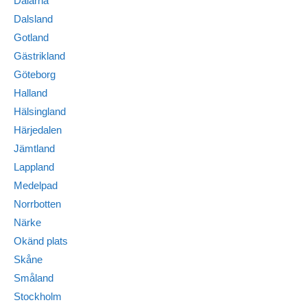
Dalarna
Dalsland
Gotland
Gästrikland
Göteborg
Halland
Hälsingland
Härjedalen
Jämtland
Lappland
Medelpad
Norrbotten
Närke
Okänd plats
Skåne
Småland
Stockholm