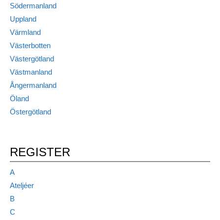
Södermanland
Uppland
Värmland
Västerbotten
Västergötland
Västmanland
Ångermanland
Öland
Östergötland
REGISTER
A
Ateljéer
B
C