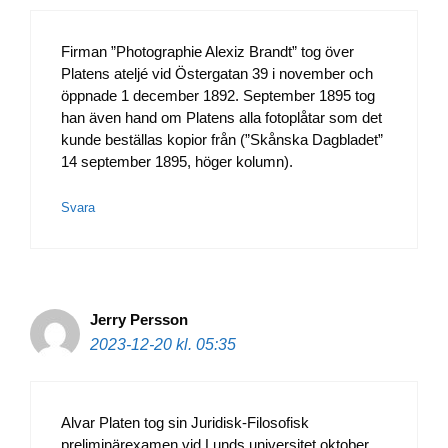
Firman ”Photographie Alexiz Brandt” tog över
Platens ateljé vid Östergatan 39 i november och
öppnade 1 december 1892. September 1895 tog
han även hand om Platens alla fotoplåtar som det
kunde beställas kopior från (”Skånska Dagbladet”
14 september 1895, höger kolumn).
Svara
Jerry Persson
2023-12-20 kl. 05:35
Alvar Platen tog sin Juridisk-Filosofisk
preliminärexamen vid Lunds universitet oktober