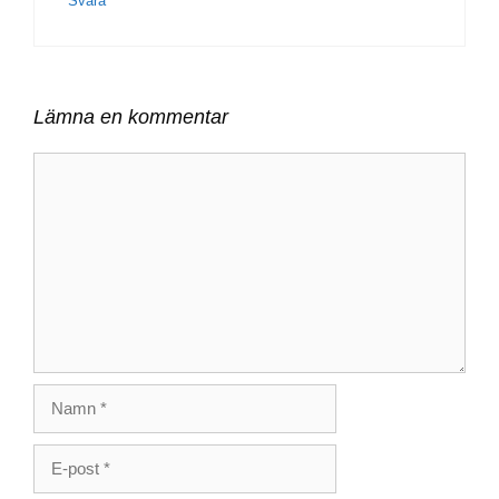
Svara
Lämna en kommentar
Kommentar
Namn
E-
post