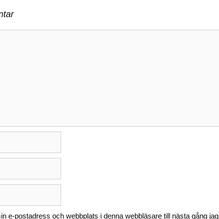
tar
n e-postadress och webbplats i denna webbläsare till nästa gång jag