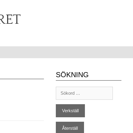
RET
SÖKNING