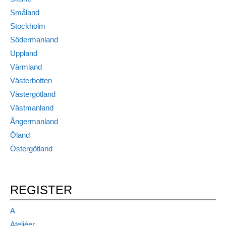
Småland
Stockholm
Södermanland
Uppland
Värmland
Västerbotten
Västergötland
Västmanland
Ångermanland
Öland
Östergötland
REGISTER
A
Ateljéer