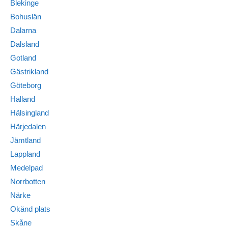
Blekinge
Bohuslän
Dalarna
Dalsland
Gotland
Gästrikland
Göteborg
Halland
Hälsingland
Härjedalen
Jämtland
Lappland
Medelpad
Norrbotten
Närke
Okänd plats
Skåne