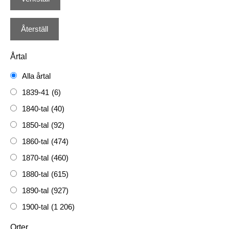
Årtal
Alla årtal
1839-41
(6)
1840-tal
(40)
1850-tal
(92)
1860-tal
(474)
1870-tal
(460)
1880-tal
(615)
1890-tal
(927)
1900-tal
(1 206)
1910-tal
(1 228)
Orter