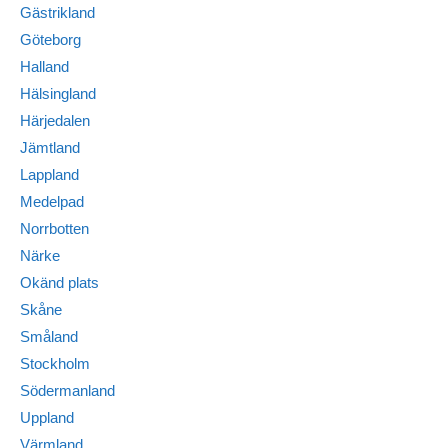
Gästrikland
Göteborg
Halland
Hälsingland
Härjedalen
Jämtland
Lappland
Medelpad
Norrbotten
Närke
Okänd plats
Skåne
Småland
Stockholm
Södermanland
Uppland
Värmland