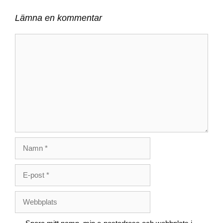
Lämna en kommentar
Kommentar
Namn
E-
post
Webbplats