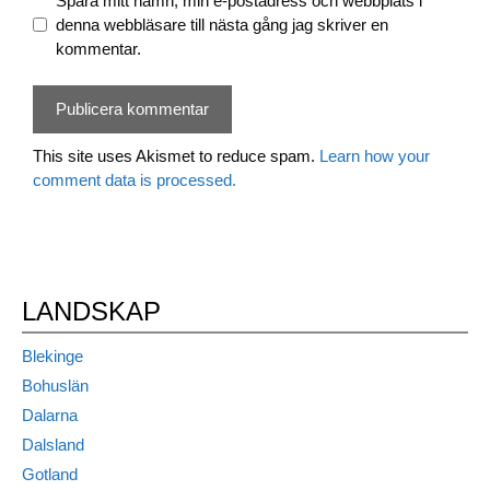
Spara mitt namn, min e-postadress och webbplats i
denna webbläsare till nästa gång jag skriver en
kommentar.
This site uses Akismet to reduce spam.
Learn how your
comment data is processed.
LANDSKAP
Blekinge
Bohuslän
Dalarna
Dalsland
Gotland