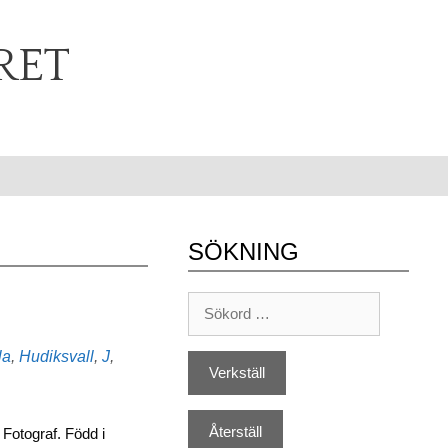
RET
SÖKNING
la
,
Hudiksvall
,
J
,
Fotograf. Född i