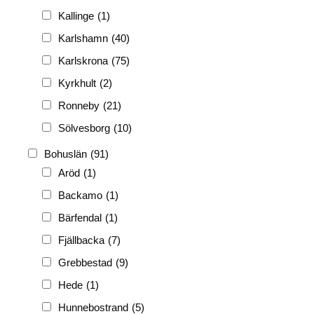
Kallinge
(1)
Karlshamn
(40)
Karlskrona
(75)
Kyrkhult
(2)
Ronneby
(21)
Sölvesborg
(10)
Bohuslän
(91)
Aröd
(1)
Backamo
(1)
Bärfendal
(1)
Fjällbacka
(7)
Grebbestad
(9)
Hede
(1)
Hunnebostrand
(5)