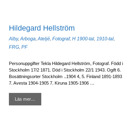
Hildegard Hellström
Kategorier
Etiketter
Alby
,
Arboga
,
Ateljé
,
Fotograf
,
H
1900-tal
,
1910-tal
,
FRG
,
PF
Personuppgifter Tekla Hildegard Hellström, Fotograf. Född i
Stockholm 17/2 1871. Död i Stockholm 22/1 1943. Ogift 6.
Bosättningsorter Stockholm ..1904 4, 5. Finland 1891-1893
7. Avesta 1904-1905 7. Kiruna 1905-1906 …
Läs mer…