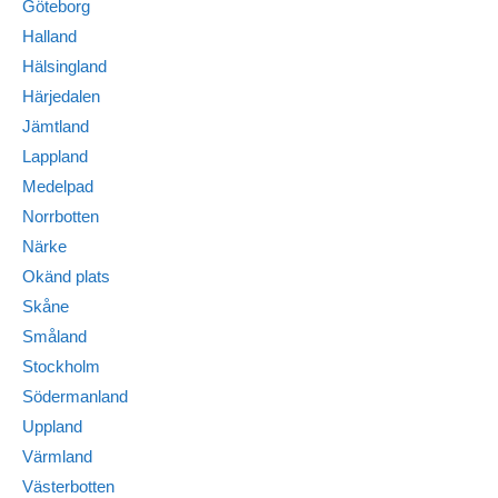
Göteborg
Halland
Hälsingland
Härjedalen
Jämtland
Lappland
Medelpad
Norrbotten
Närke
Okänd plats
Skåne
Småland
Stockholm
Södermanland
Uppland
Värmland
Västerbotten