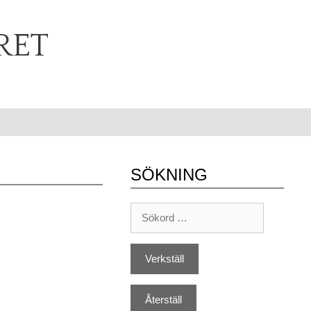
RET
SÖKNING