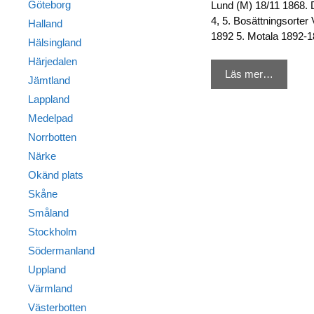
Göteborg
Lund (M) 18/11 1868. 
4, 5. Bosättningsorter
Halland
1892 5. Motala 1892-
Hälsingland
Härjedalen
Läs mer…
Jämtland
Lappland
Medelpad
Norrbotten
Närke
Okänd plats
Skåne
Småland
Stockholm
Södermanland
Uppland
Värmland
Västerbotten