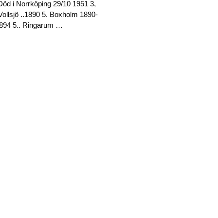
Död i Norrköping 29/10 1951 3,
 Vollsjö ..1890 5. Boxholm 1890-
1894 5.. Ringarum …