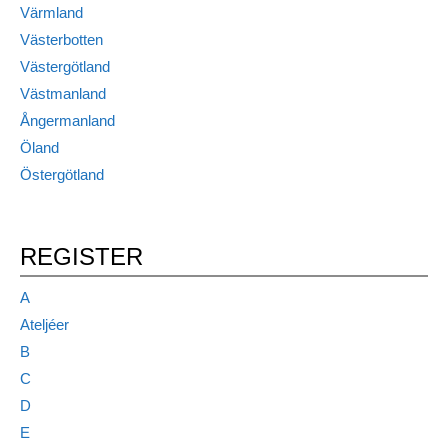
Värmland
Västerbotten
Västergötland
Västmanland
Ångermanland
Öland
Östergötland
REGISTER
A
Ateljéer
B
C
D
E