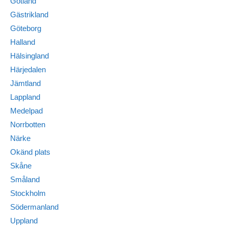
Gotland
Gästrikland
Göteborg
Halland
Hälsingland
Härjedalen
Jämtland
Lappland
Medelpad
Norrbotten
Närke
Okänd plats
Skåne
Småland
Stockholm
Södermanland
Uppland