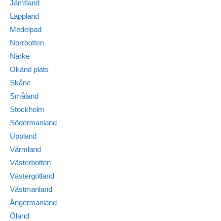
Jämtland
Lappland
Medelpad
Norrbotten
Närke
Okänd plats
Skåne
Småland
Stockholm
Södermanland
Uppland
Värmland
Västerbotten
Västergötland
Västmanland
Ångermanland
Öland