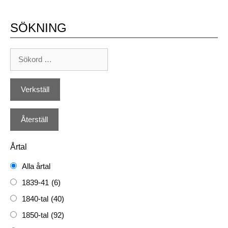
SÖKNING
Årtal
Alla årtal
1839-41
(6)
1840-tal
(40)
1850-tal
(92)