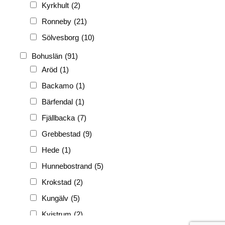
Kyrkhult
(2)
Ronneby
(21)
Sölvesborg
(10)
Bohuslän
(91)
Aröd
(1)
Backamo
(1)
Bärfendal
(1)
Fjällbacka
(7)
Grebbestad
(9)
Hede
(1)
Hunnebostrand
(5)
Krokstad
(2)
Kungälv
(5)
Kvistrum
(2)