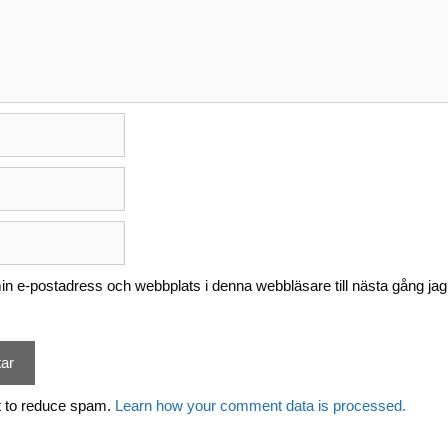
n e-postadress och webbplats i denna webbläsare till nästa gång jag
t to reduce spam.
Learn how your comment data is processed.