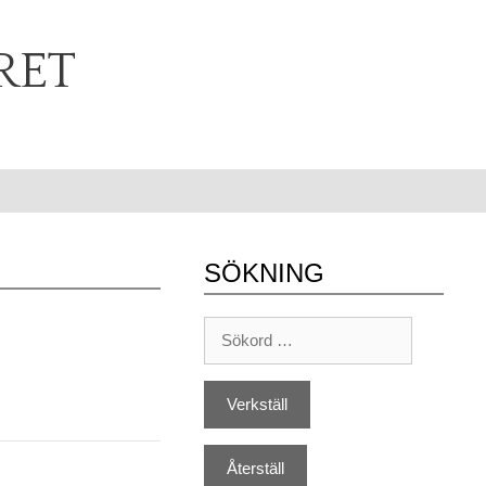
RET
SÖKNING