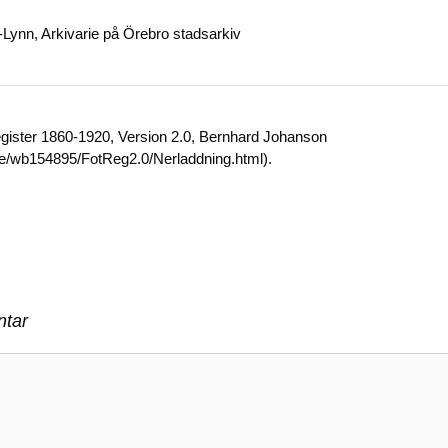
Lynn, Arkivarie på Örebro stadsarkiv
egister 1860-1920, Version 2.0, Bernhard Johanson
.se/wb154895/FotReg2.0/Nerladdning.html).
tar