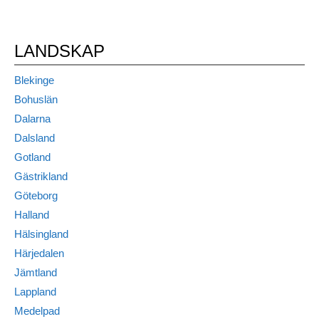
LANDSKAP
Blekinge
Bohuslän
Dalarna
Dalsland
Gotland
Gästrikland
Göteborg
Halland
Hälsingland
Härjedalen
Jämtland
Lappland
Medelpad