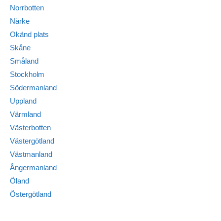
Norrbotten
Närke
Okänd plats
Skåne
Småland
Stockholm
Södermanland
Uppland
Värmland
Västerbotten
Västergötland
Västmanland
Ångermanland
Öland
Östergötland