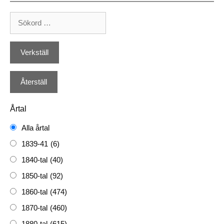
Årtal
Alla årtal
1839-41
(6)
1840-tal
(40)
1850-tal
(92)
1860-tal
(474)
1870-tal
(460)
1880-tal
(615)