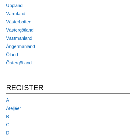
Uppland
Värmland
Västerbotten
Västergötland
Västmanland
Ångermanland
Öland
Östergötland
REGISTER
A
Ateljéer
B
C
D