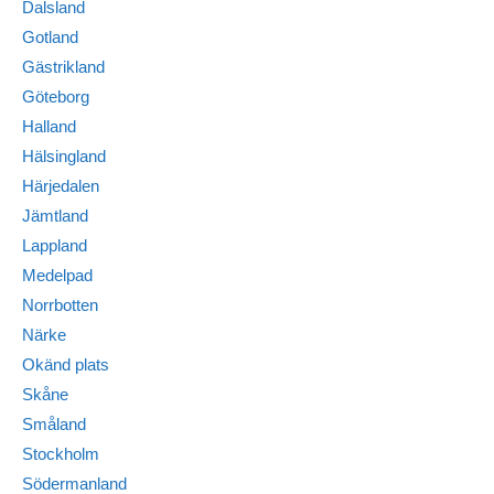
Dalsland
Gotland
Gästrikland
Göteborg
Halland
Hälsingland
Härjedalen
Jämtland
Lappland
Medelpad
Norrbotten
Närke
Okänd plats
Skåne
Småland
Stockholm
Södermanland