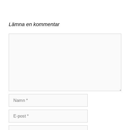
Lämna en kommentar
Kommentar
Namn
E-
post
Webbplats