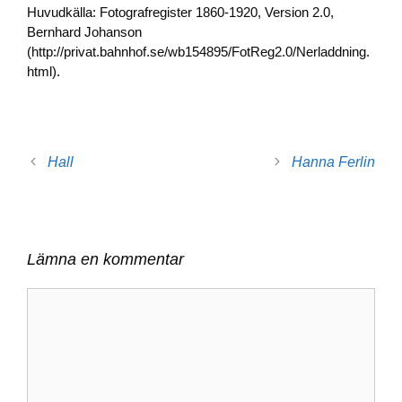
Huvudkälla: Fotografregister 1860-1920, Version 2.0,
Bernhard Johanson
(http://privat.bahnhof.se/wb154895/FotReg2.0/Nerladdning.
html).
Hall
Hanna Ferlin
Lämna en kommentar
Kommentar