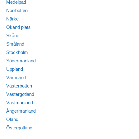
Medelpad
Norrbotten
Närke
Okänd plats
Skåne
Småland
Stockholm
Södermanland
Uppland
Värmland
Västerbotten
Västergötland
Västmanland
Ångermanland
Öland
Östergötland