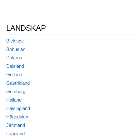
LANDSKAP
Blekinge
Bohuslän
Dalarna
Dalsland
Gotland
Gästrikland
Göteborg
Halland
Hälsingland
Härjedalen
Jämtland
Lappland