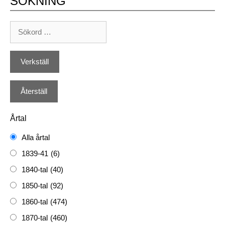
SÖKNING
Årtal
Alla årtal
1839-41
(6)
1840-tal
(40)
1850-tal
(92)
1860-tal
(474)
1870-tal
(460)