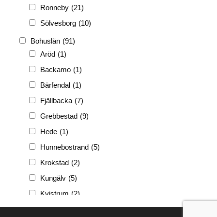
Ronneby
(21)
Sölvesborg
(10)
Bohuslän
(91)
Aröd
(1)
Backamo
(1)
Bärfendal
(1)
Fjällbacka
(7)
Grebbestad
(9)
Hede
(1)
Hunnebostrand
(5)
Krokstad
(2)
Kungälv
(5)
Kvistrum
(2)
Ljungskile
(3)