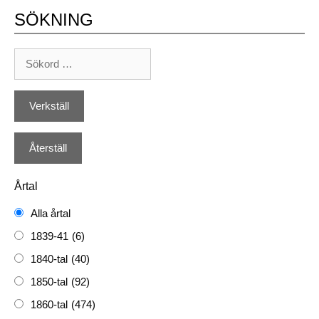
SÖKNING
Årtal
Alla årtal
1839-41
(6)
1840-tal
(40)
1850-tal
(92)
1860-tal
(474)