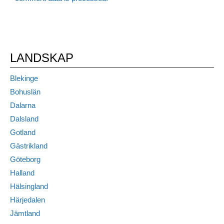
LANDSKAP
Blekinge
Bohuslän
Dalarna
Dalsland
Gotland
Gästrikland
Göteborg
Halland
Hälsingland
Härjedalen
Jämtland