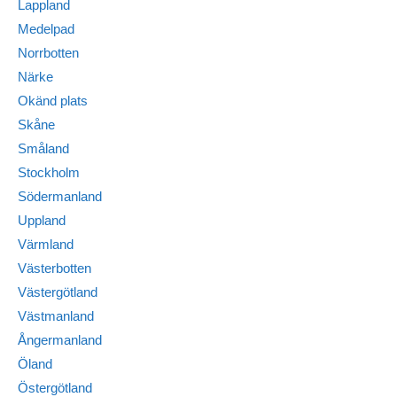
Lappland
Medelpad
Norrbotten
Närke
Okänd plats
Skåne
Småland
Stockholm
Södermanland
Uppland
Värmland
Västerbotten
Västergötland
Västmanland
Ångermanland
Öland
Östergötland