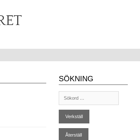
RET
SÖKNING