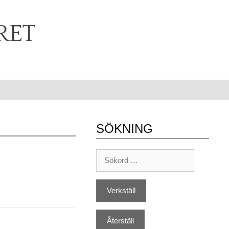
RET
SÖKNING