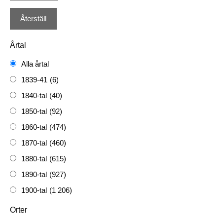
Årtal
Alla årtal
1839-41
(6)
1840-tal
(40)
1850-tal
(92)
1860-tal
(474)
1870-tal
(460)
1880-tal
(615)
1890-tal
(927)
1900-tal
(1 206)
1910-tal
(1 228)
Orter