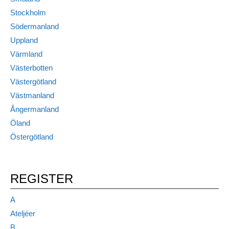
Stockholm
Södermanland
Uppland
Värmland
Västerbotten
Västergötland
Västmanland
Ångermanland
Öland
Östergötland
REGISTER
A
Ateljéer
B