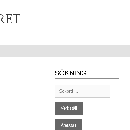
RET
SÖKNING