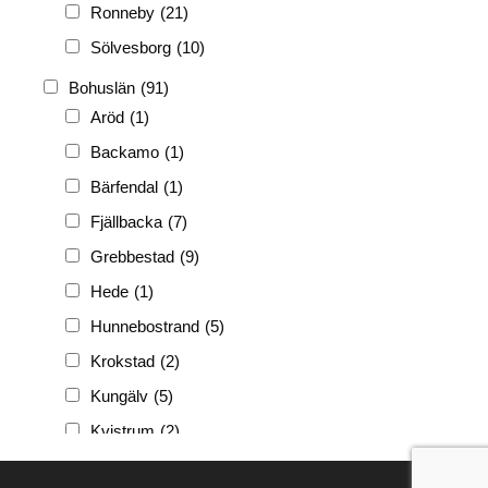
Ronneby
(21)
Sölvesborg
(10)
Bohuslän
(91)
Aröd
(1)
Backamo
(1)
Bärfendal
(1)
Fjällbacka
(7)
Grebbestad
(9)
Hede
(1)
Hunnebostrand
(5)
Krokstad
(2)
Kungälv
(5)
Kvistrum
(2)
Ljungskile
(3)