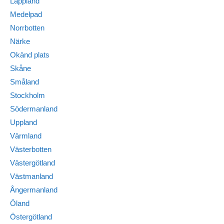
Lappland
Medelpad
Norrbotten
Närke
Okänd plats
Skåne
Småland
Stockholm
Södermanland
Uppland
Värmland
Västerbotten
Västergötland
Västmanland
Ångermanland
Öland
Östergötland