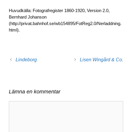
Huvudkälla: Fotografregister 1860-1920, Version 2.0,
Bernhard Johanson
(http://privat.bahnhof.se/wb154895/FotReg2.0/Nerladdning.
html).
Lindeborg
Lisen Wingård & Co.
Lämna en kommentar
Kommentar