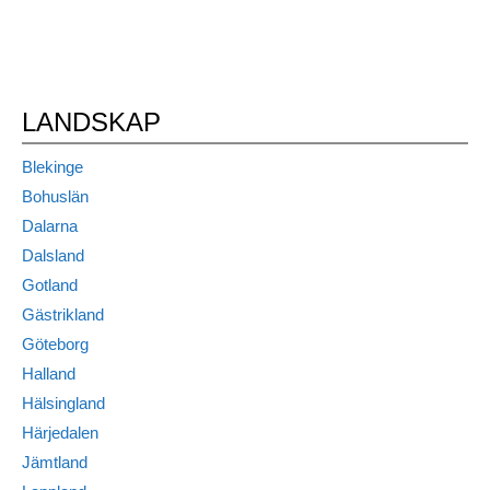
LANDSKAP
Blekinge
Bohuslän
Dalarna
Dalsland
Gotland
Gästrikland
Göteborg
Halland
Hälsingland
Härjedalen
Jämtland