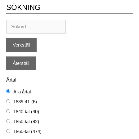
SÖKNING
Årtal
Alla årtal
1839-41
(6)
1840-tal
(40)
1850-tal
(92)
1860-tal
(474)