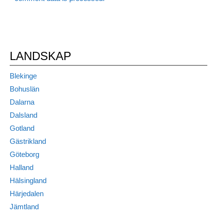
LANDSKAP
Blekinge
Bohuslän
Dalarna
Dalsland
Gotland
Gästrikland
Göteborg
Halland
Hälsingland
Härjedalen
Jämtland