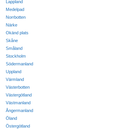
Lappland
Medelpad
Norrbotten
Närke
Okänd plats
Skåne
Småland
Stockholm
Södermanland
Uppland
Värmland
Västerbotten
Västergötland
Västmanland
Ångermanland
Öland
Östergötland