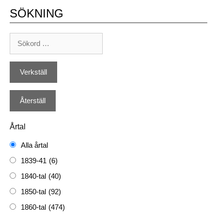
SÖKNING
Årtal
Alla årtal
1839-41
(6)
1840-tal
(40)
1850-tal
(92)
1860-tal
(474)