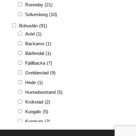
Ronneby
(21)
Sölvesborg
(10)
Bohuslän
(91)
Aröd
(1)
Backamo
(1)
Bärfendal
(1)
Fjällbacka
(7)
Grebbestad
(9)
Hede
(1)
Hunnebostrand
(5)
Krokstad
(2)
Kungälv
(5)
Kvistrum
(2)
Ljungskile
(3)