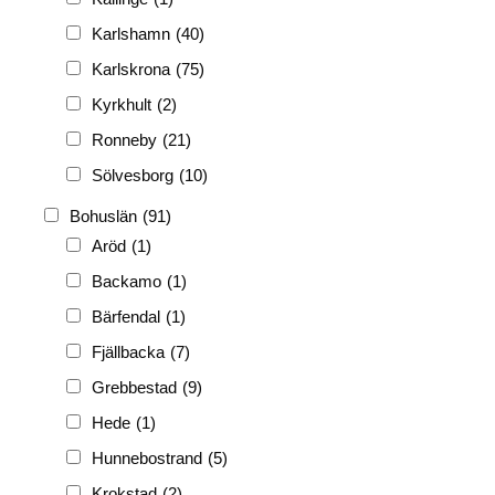
Karlshamn
(40)
Karlskrona
(75)
Kyrkhult
(2)
Ronneby
(21)
Sölvesborg
(10)
Bohuslän
(91)
Aröd
(1)
Backamo
(1)
Bärfendal
(1)
Fjällbacka
(7)
Grebbestad
(9)
Hede
(1)
Hunnebostrand
(5)
Krokstad
(2)