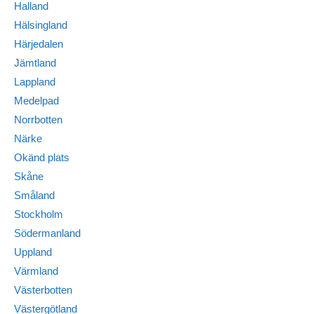
Halland
Hälsingland
Härjedalen
Jämtland
Lappland
Medelpad
Norrbotten
Närke
Okänd plats
Skåne
Småland
Stockholm
Södermanland
Uppland
Värmland
Västerbotten
Västergötland