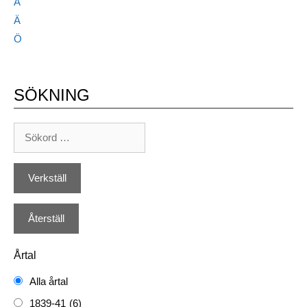
Å
Ä
Ö
SÖKNING
Årtal
Alla årtal
1839-41
(6)