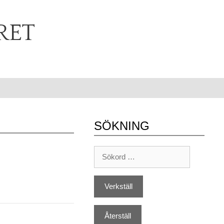
RET
SÖKNING