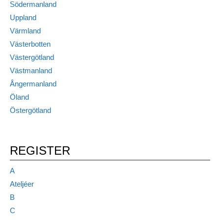
Södermanland
Uppland
Värmland
Västerbotten
Västergötland
Västmanland
Ångermanland
Öland
Östergötland
REGISTER
A
Ateljéer
B
C