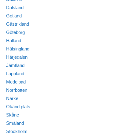
Dalsland
Gotland
Gästrikland
Göteborg
Halland
Hälsingland
Härjedalen
Jämtland
Lappland
Medelpad
Norrbotten
Närke
Okänd plats
Skåne
Småland
Stockholm