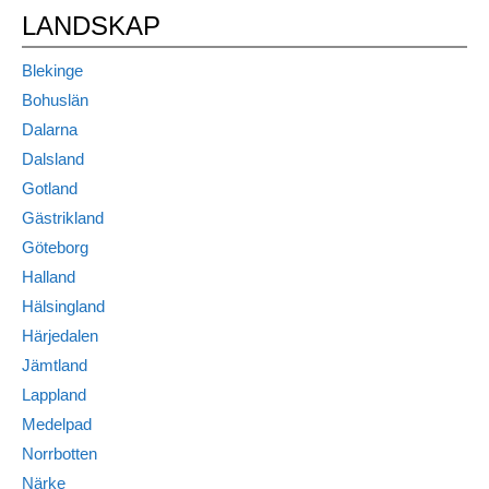
LANDSKAP
Blekinge
Bohuslän
Dalarna
Dalsland
Gotland
Gästrikland
Göteborg
Halland
Hälsingland
Härjedalen
Jämtland
Lappland
Medelpad
Norrbotten
Närke