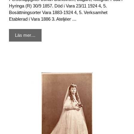
Hyringa (R) 30/9 1857. Död i Vara 23/11 1924 4, 5.
Bosättningsorter Vara 1883-1924 4, 5. Verksamhet
Etablerad i Vara 1886 3. Ateljéer …
Läs mer…