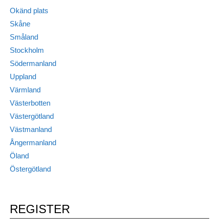
Okänd plats
Skåne
Småland
Stockholm
Södermanland
Uppland
Värmland
Västerbotten
Västergötland
Västmanland
Ångermanland
Öland
Östergötland
REGISTER